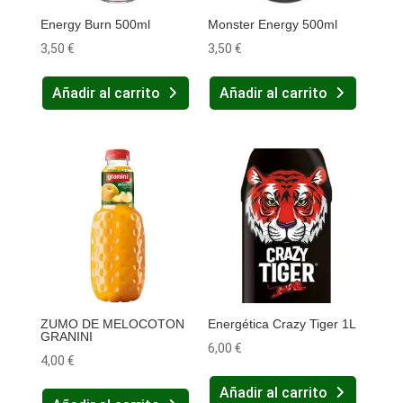
Energy Burn 500ml
Monster Energy 500ml
3,50
€
3,50
€
Añadir al carrito
Añadir al carrito
ZUMO DE MELOCOTON
Energética Crazy Tiger 1L
GRANINI
6,00
€
4,00
€
Añadir al carrito