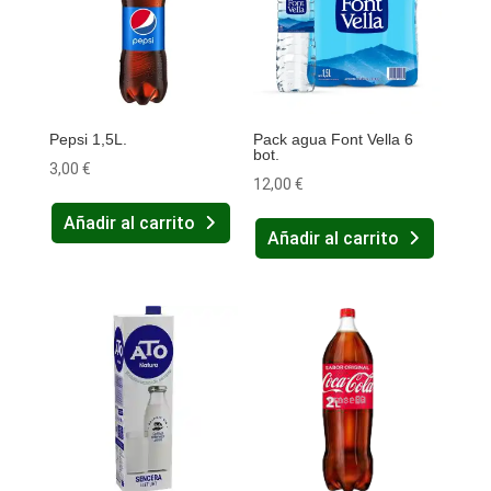
Pepsi 1,5L.
Pack agua Font Vella 6
bot.
3,00
€
12,00
€
Añadir al carrito
Añadir al carrito