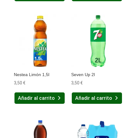
Nestea Limón 1,5l
Seven Up 2l
3,50
€
3,50
€
Añadir al carrito
Añadir al carrito