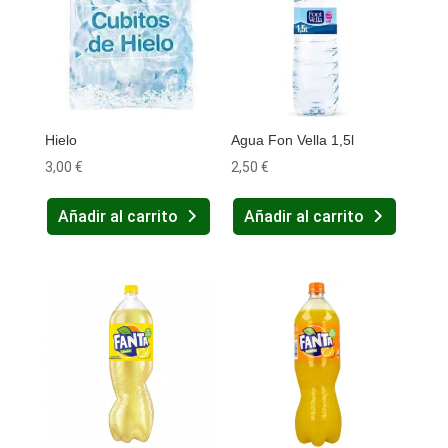
Hielo
Agua Fon Vella 1,5l
3,00
€
2,50
€
Añadir al carrito
Añadir al carrito