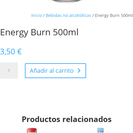
Inicio
/
Bebidas no alcohólicas
/ Energy Burn 500ml
Energy Burn 500ml
3,50
€
Energy
Añadir al carrito
Burn
500ml
cantidad
Productos relacionados