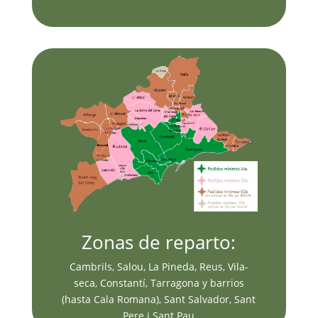
Zonas de reparto:
Cambrils, Salou, La Pineda, Reus, Vila-
seca, Constantí, Tarragona y barrios
(hasta Cala Romana), Sant Salvador, Sant
Pere i Sant Pau