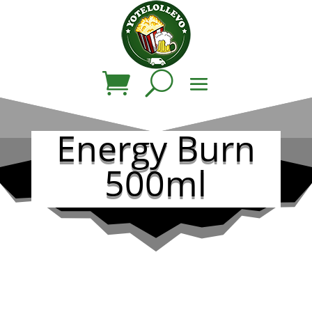
Energy Burn
500ml