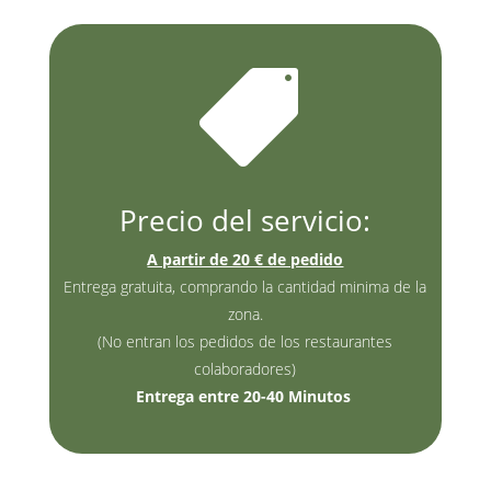

Precio del servicio:
A partir de 20 € de pedido
Entrega gratuita, comprando la cantidad minima de la
zona.
(No entran los pedidos de los restaurantes
colaboradores)
Entrega entre 20-40 Minutos