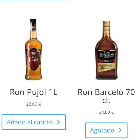
Ron Pujol 1L
Ron Barceló 70
cl.
23,00
€
24,00
€
Añadir al carrito
Agotado