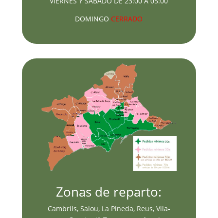
VIERNES Y SABADO DE 23:00 A 05:00
DOMINGO
CERRADO
Zonas de reparto:
Cambrils, Salou, La Pineda, Reus, Vila-