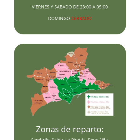
VIERNES Y SABADO DE 23:00 A 05:00
DOMINGO
CERRADO
Zonas de reparto:
Cambrils, Salou, La Pineda, Reus, Vila-