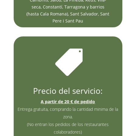
seca, Constantí, Tarragona y barrios
(hasta Cala Romana), Sant Salvador, Sant
Pere i Sant Pau

Precio del servicio:
A partir de 20 € de pedido
Entrega gratuita, comprando la cantidad minima de la
zona.
(No entran los pedidos de los restaurantes
colaboradores)