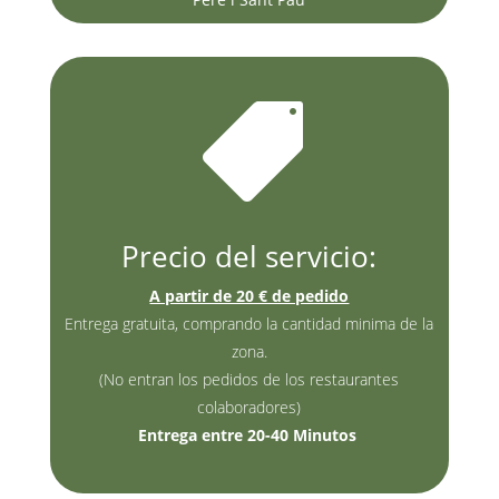

Precio del servicio:
A partir de 20 € de pedido
Entrega gratuita, comprando la cantidad minima de la
zona.
(No entran los pedidos de los restaurantes
colaboradores)
Entrega entre 20-40 Minutos