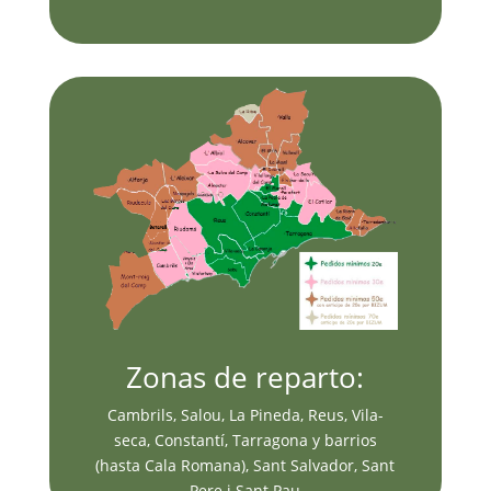
Zonas de reparto:
Cambrils, Salou, La Pineda, Reus, Vila-
seca, Constantí, Tarragona y barrios
(hasta Cala Romana), Sant Salvador, Sant
Pere i Sant Pau