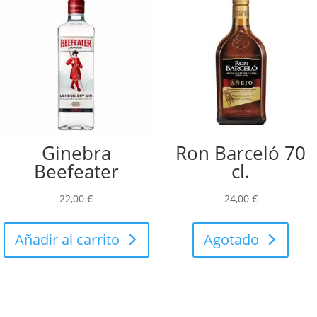
Ginebra
Ron Barceló 70
Beefeater
cl.
22,00
€
24,00
€
Añadir al carrito
Agotado