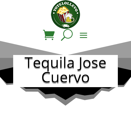
Tequila Jose
Cuervo