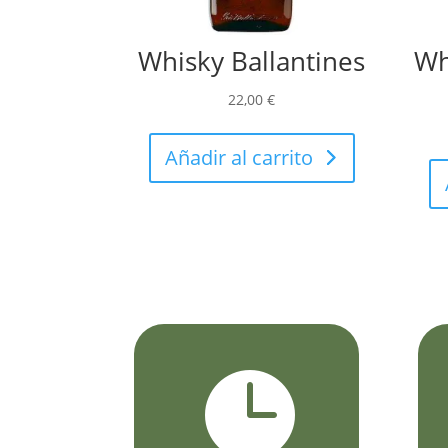
Whisky Ballantines
Wh
22,00
€
Añadir al carrito
