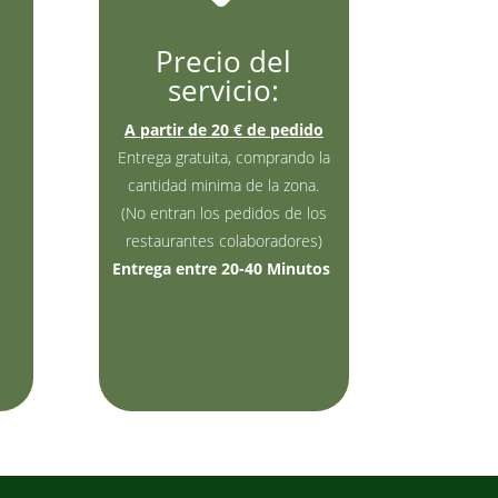
Precio del
servicio:
A partir de 20 € de pedido
Entrega gratuita, comprando la
cantidad minima de la zona.
(No entran los pedidos de los
restaurantes colaboradores)
Entrega entre 20-40 Minutos