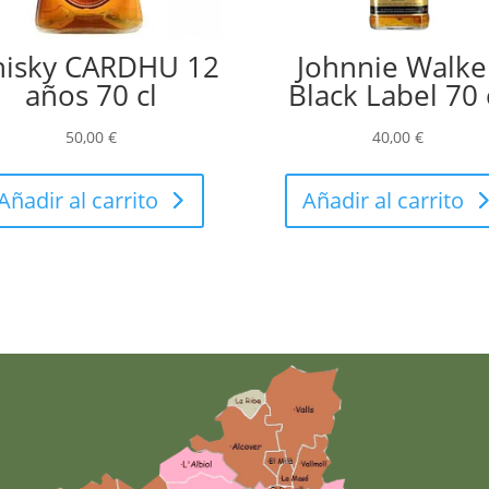
isky CARDHU 12
Johnnie Walke
años 70 cl
Black Label 70 
50,00
€
40,00
€
Añadir al carrito
Añadir al carrito