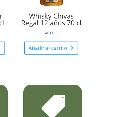
r
Whisky Chivas
cl
Regal 12 años 70 cl
40,00
€
Añadir al carrito
