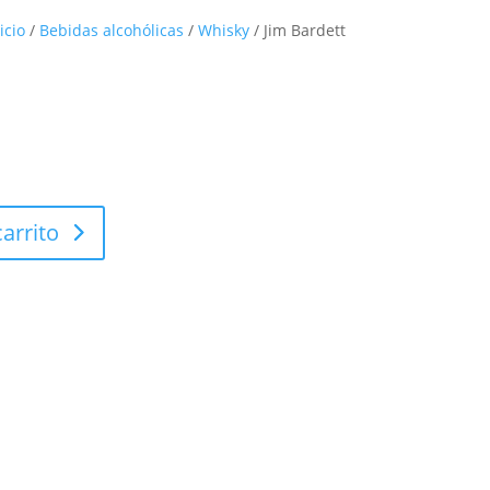
icio
/
Bebidas alcohólicas
/
Whisky
/ Jim Bardett
carrito