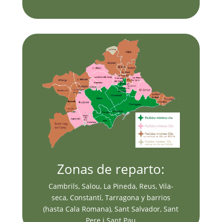
Zonas de reparto:
Cambrils, Salou, La Pineda, Reus, Vila-
seca, Constantí, Tarragona y barrios
(hasta Cala Romana), Sant Salvador, Sant
Pere i Sant Pau