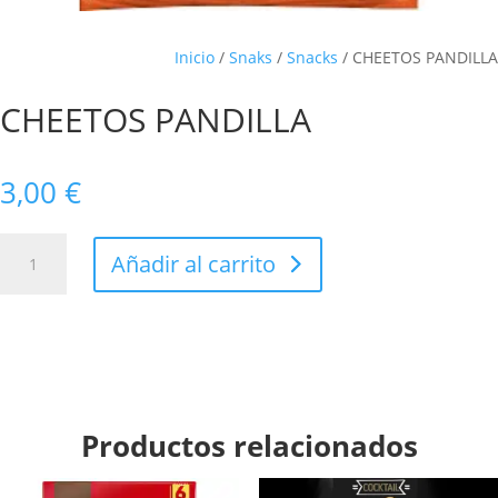
Inicio
/
Snaks
/
Snacks
/ CHEETOS PANDILLA
CHEETOS PANDILLA
3,00
€
CHEETOS
Añadir al carrito
PANDILLA
cantidad
Productos relacionados