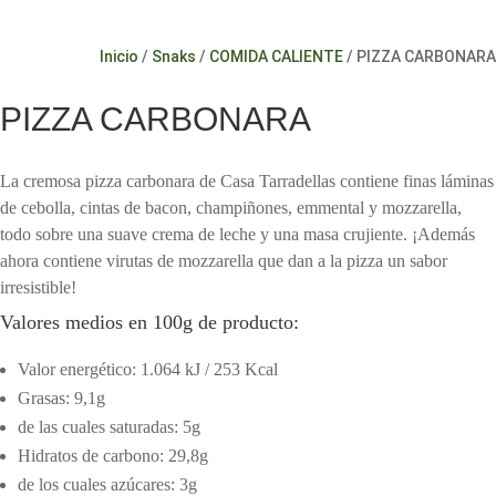
Inicio
/
Snaks
/
COMIDA CALIENTE
/ PIZZA CARBONARA
PIZZA CARBONARA
La cremosa pizza carbonara de Casa Tarradellas contiene finas láminas
de cebolla, cintas de bacon, champiñones, emmental y mozzarella,
todo sobre una suave crema de leche y una masa crujiente. ¡Además
ahora contiene virutas de mozzarella que dan a la pizza un sabor
irresistible!
Valores medios en 100g de producto:
Valor energético: 1.064 kJ / 253 Kcal
Grasas: 9,1g
de las cuales saturadas: 5g
Hidratos de carbono: 29,8g
de los cuales azúcares: 3g