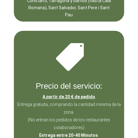
Constantí, Tarragona y barrios (hasta Cala
Romana), Sant Salvador, Sant Pere i Sant
Pau

Precio del servicio:
A partir de 20 € de pedido
Entrega gratuita, comprando la cantidad minima de la
zona.
(No entran los pedidos de los restaurantes
colaboradores)
Entrega entre 20-40 Minutos