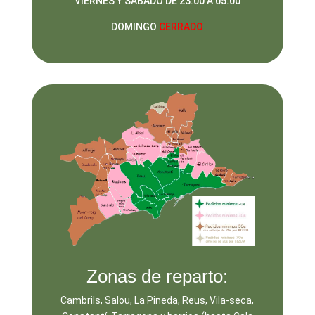
VIERNES Y SABADO DE 23:00 A 05:00
DOMINGO
CERRADO
Zonas de reparto:
Cambrils, Salou, La Pineda, Reus, Vila-seca,