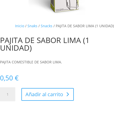
Inicio
/
Snaks
/
Snacks
/ PAJITA DE SABOR LIMA (1 UNIDAD)
PAJITA DE SABOR LIMA (1
UNIDAD)
PAJITA COMESTIBLE DE SABOR LIMA.
0,50
€
PAJITA
Añadir al carrito
DE
SABOR
LIMA
(1