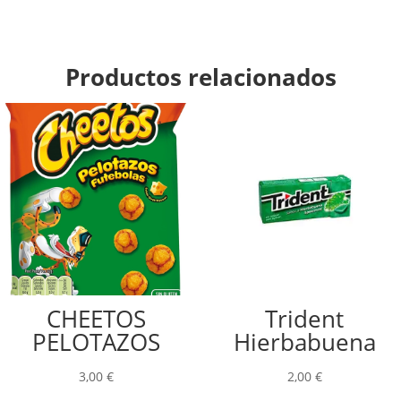
UNIDAD)
cantidad
Productos relacionados
CHEETOS
Trident
PELOTAZOS
Hierbabuena
3,00
€
2,00
€