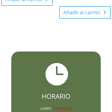
Añadir al carrito

HORARIO
LUNES
CERRADOS